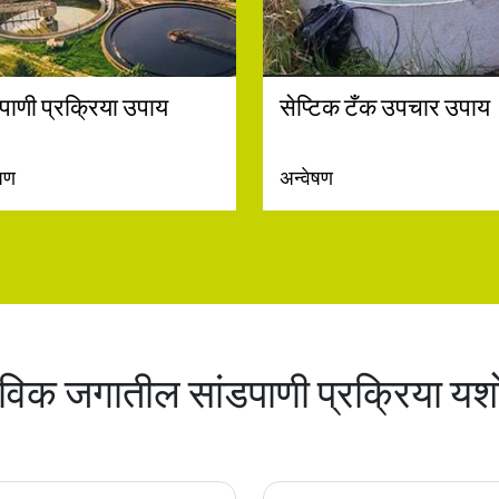
पाणी प्रक्रिया उपाय
सेप्टिक टँक उपचार उपाय
ेषण
अन्वेषण
तविक जगातील सांडपाणी प्रक्रिया यश