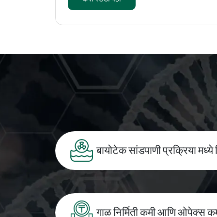
बायोटेक सांडपाणी प्रक्रिया मध्ये 
गाळ निर्मिती कमी आणि ओपेक्स क