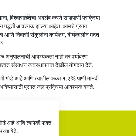
ाना, विश्वासार्हतेचा अवलंब करणे
सांडपाणी प्रक्रिया
पन
पद्धती आवश्यक झाल्या आहेत. आमचे प्रगत
का आणि निवासी संकुलांना कार्यक्षम, दीर्घकालीन मदत
ाय
.
केवळ अनुपालनाची आवश्यकता नाही तर पर्यावरण
 शाश्वत संसाधन व्यवस्थापनात देखील योगदान देते.
णी गोडे आहे आणि त्यातील फक्त १.२% पाणी मानवी
े भविष्यासाठी प्रगत जल प्रक्रिया आवश्यक बनते.
डे आहे आणि त्यापैकी फक्त
रता येते.