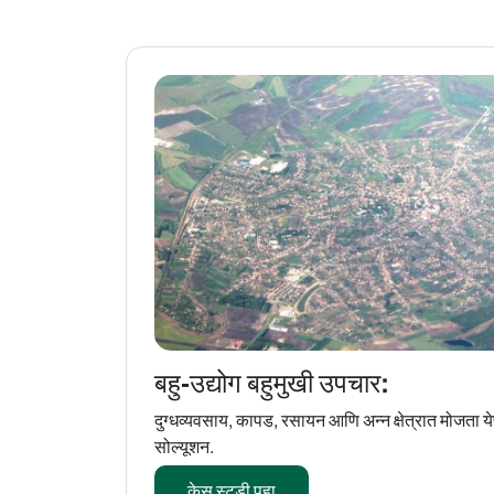
बहु-उद्योग बहुमुखी उपचार:
दुग्धव्यवसाय, कापड, रसायन आणि अन्न क्षेत्रात मोजता य
सोल्यूशन.
केस स्टडी पहा