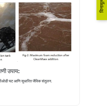
ाणी उपाय:
ी/बीओडी घट आणि सुधारित जैविक संतुलन.