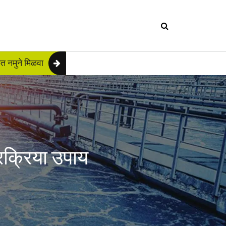
त नमुने मिळवा
रक्रिया उपाय