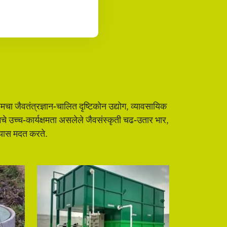
ा जैवतंत्रज्ञान-चालित दृष्टिकोन उद्योग, व्यावसायिक
आमचे उच्च-कार्यक्षमता असलेले जैवसंस्कृती चढ-उतार भार,
्यास मदत करते.