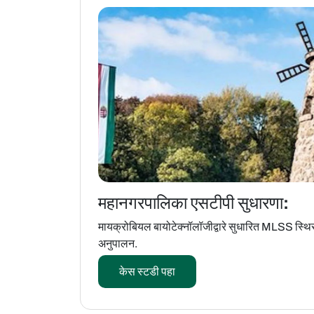
महानगरपालिका एसटीपी सुधारणा:
मायक्रोबियल बायोटेक्नॉलॉजीद्वारे सुधारित MLSS स्
अनुपालन.
केस स्टडी पहा