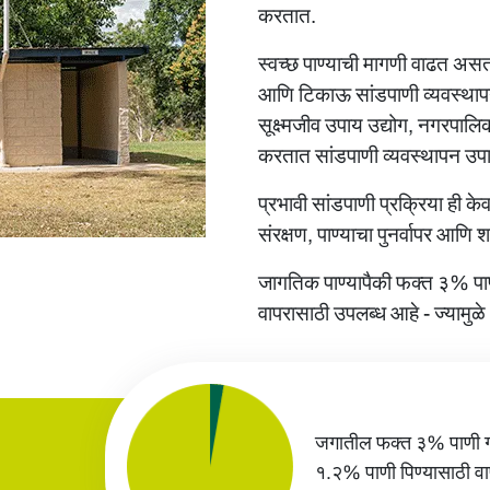
करतात.
स्वच्छ पाण्याची मागणी वाढत असत
आणि टिकाऊ
सांडपाणी व्यवस्था
सूक्ष्मजीव उपाय उद्योग, नगरपालि
करतात
सांडपाणी व्यवस्थापन उप
प्रभावी सांडपाणी प्रक्रिया ही 
संरक्षण, पाण्याचा पुनर्वापर आणि
जागतिक पाण्यापैकी फक्त ३% पा
वापरासाठी उपलब्ध आहे - ज्यामुळ
जगातील फक्त ३% पाणी गो
१.२% पाणी पिण्यासाठी वाप