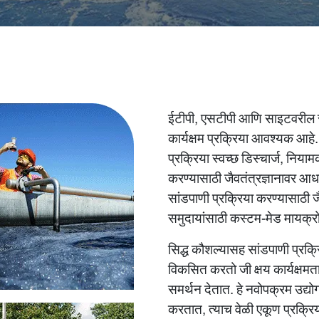
ईटीपी, एसटीपी आणि साइटवरील स्व
कार्यक्षम प्रक्रिया आवश्यक आहे
प्रक्रिया
स्वच्छ डिस्चार्ज, निया
करण्यासाठी जैवतंत्रज्ञानावर आध
सांडपाणी प्रक्रिया करण्यासाठी ज
समुदायांसाठी कस्टम-मेड मायक्रोब
सिद्ध कौशल्यासह
सांडपाणी प्रक्र
विकसित करतो जी क्षय कार्यक
समर्थन देतात. हे नवोपक्रम उद्य
करतात, त्याच वेळी एकूण प्रक्र